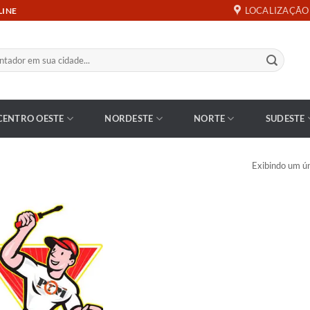
LOCALIZAÇÃO
LINE
CENTRO OESTE
NORDESTE
NORTE
SUDESTE
Exibindo um ún