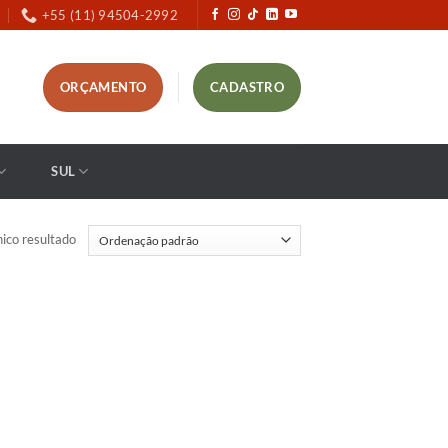
+55 (11) 94504-2992
ORÇAMENTO
CADASTRO
SUL
ico resultado