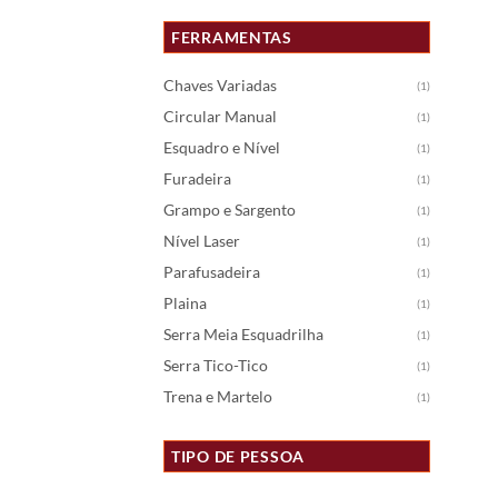
FERRAMENTAS
Chaves Variadas
(1)
Circular Manual
(1)
Esquadro e Nível
(1)
Furadeira
(1)
Grampo e Sargento
(1)
Nível Laser
(1)
Parafusadeira
(1)
Plaina
(1)
Serra Meia Esquadrilha
(1)
Serra Tico-Tico
(1)
Trena e Martelo
(1)
TIPO DE PESSOA