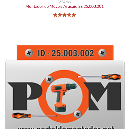
ARACAJU
Montador de Móveis Aracaju SE 25.003.001
Avaliação
5
de 5