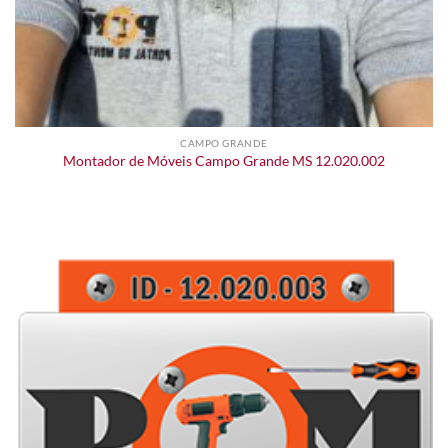
CAMPO GRANDE
Montador de Móveis Campo Grande MS 12.020.002