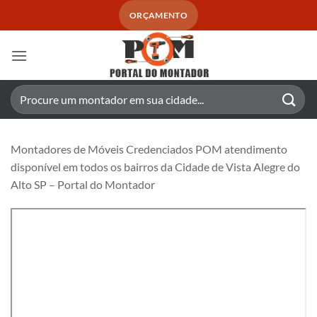
Skip
ORÇAMENTO
to
content
Pesquisar
por:
Montadores de Móveis Credenciados POM atendimento
disponível em todos os bairros da Cidade de Vista Alegre do
Alto SP – Portal do Montador