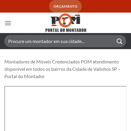
Skip
ORÇAMENTO
to
content
Pesquisar
por:
Montadores de Móveis Credenciados POM atendimento
disponível em todos os bairros da Cidade de Valinhos SP –
Portal do Montador