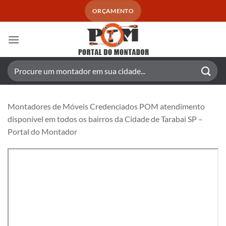
Skip
ORÇAMENTO
to
content
Pesquisar
por:
Montadores de Móveis Credenciados POM atendimento
disponível em todos os bairros da Cidade de Tarabai SP –
Portal do Montador