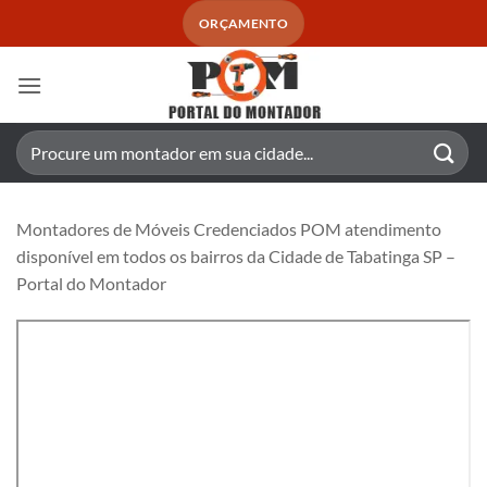
Skip
ORÇAMENTO
to
content
Pesquisar
por:
Montadores de Móveis Credenciados POM atendimento
disponível em todos os bairros da Cidade de Tabatinga SP –
Portal do Montador