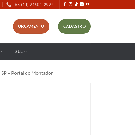
+55 (11) 94504-2992
ORÇAMENTO
CADASTRO
SUL
 SP – Portal do Montador