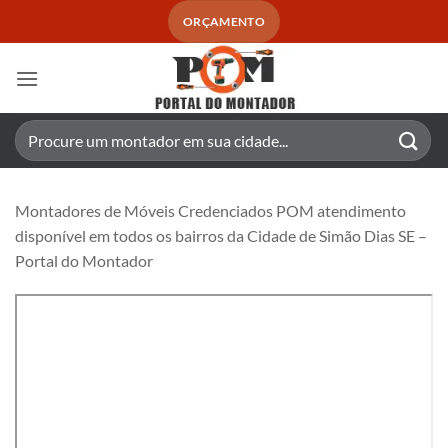
Skip
ORÇAMENTO
to
content
Pesquisar
por:
Montadores de Móveis Credenciados POM atendimento
disponível em todos os bairros da Cidade de Simão Dias SE –
Portal do Montador