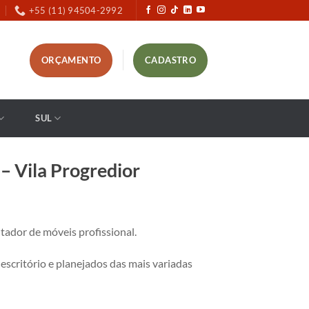
+55 (11) 94504-2992
ORÇAMENTO
CADASTRO
SUL
 Vila Progredior
dor de móveis profissional.
critório e planejados das mais variadas