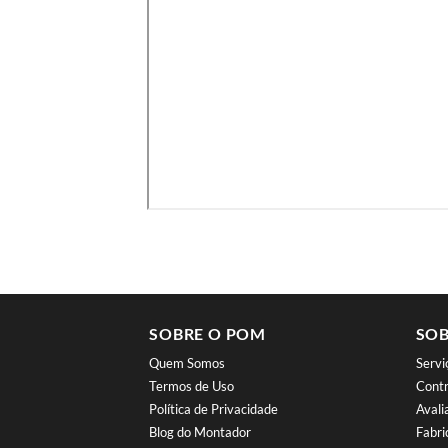
SOBRE O POM
SOB
Quem Somos
Serv
Termos de Uso
Contr
Política de Privacidade
Aval
Blog do Montador
Fabri