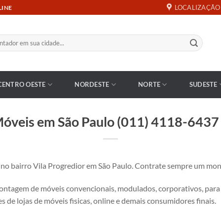
LOCALIZAÇÃO
LINE
CENTRO OESTE
NORDESTE
NORTE
SUDESTE
óveis em São Paulo (011) 4118-6437 –
bairro Vila Progredior em São Paulo. Contrate sempre um monta
tagem de móveis convencionais, modulados, corporativos, para es
s de lojas de móveis fisicas, online e demais consumidores finais.