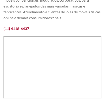
móveis convencionais, modulados, corporativos, para
escritório e planejados das mais variadas masrcas e
fabricantes. Atendimento a clientes de lojas de móveis fisicas,
online e demais consumidores finais.
(11) 4118-6437