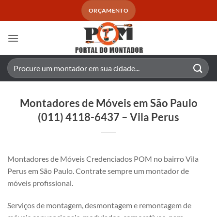
Skip
ORÇAMENTO
to
content
Pesquisar
por:
Montadores de Móveis em São Paulo
(011) 4118-6437 – Vila Perus
Montadores de Móveis Credenciados POM no bairro Vila
Perus em São Paulo. Contrate sempre um montador de
móveis profissional.
Serviços de montagem, desmontagem e remontagem de