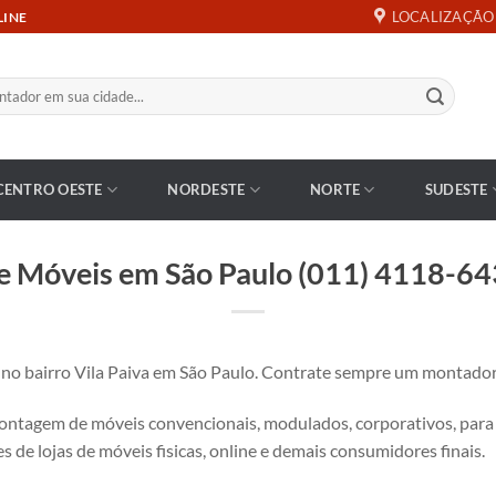
LOCALIZAÇÃO
LINE
CENTRO OESTE
NORDESTE
NORTE
SUDESTE
 Móveis em São Paulo (011) 4118-643
bairro Vila Paiva em São Paulo. Contrate sempre um montador d
tagem de móveis convencionais, modulados, corporativos, para es
s de lojas de móveis fisicas, online e demais consumidores finais.