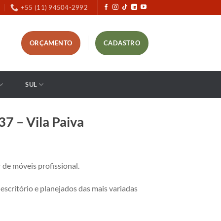
+55 (11) 94504-2992
ORÇAMENTO
CADASTRO
SUL
7 – Vila Paiva
e móveis profissional.
critório e planejados das mais variadas