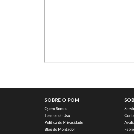
SOBRE O POM
SOB
Quem Somos
Serv
Termos de Uso
Contr
Política de Privacidade
Aval
Blog do Montador
Fabri