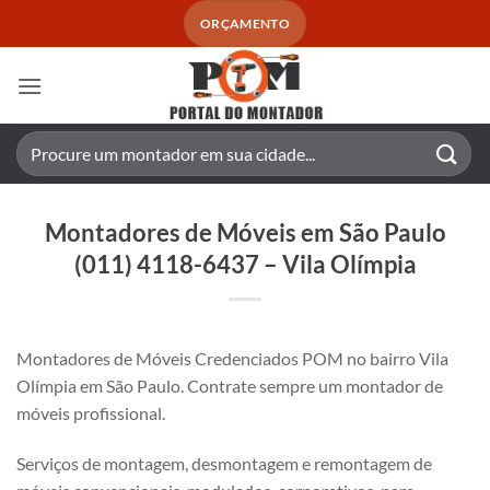
Skip
ORÇAMENTO
to
content
Pesquisar
por:
Montadores de Móveis em São Paulo
(011) 4118-6437 – Vila Olímpia
Montadores de Móveis Credenciados POM no bairro Vila
Olímpia em São Paulo. Contrate sempre um montador de
móveis profissional.
Serviços de montagem, desmontagem e remontagem de