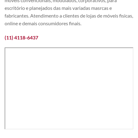
móveis convencionais, modulados, corporativos, para
escritório e planejados das mais variadas masrcas e
fabricantes. Atendimento a clientes de lojas de móveis fisicas,
online e demais consumidores finais.
(11) 4118-6437