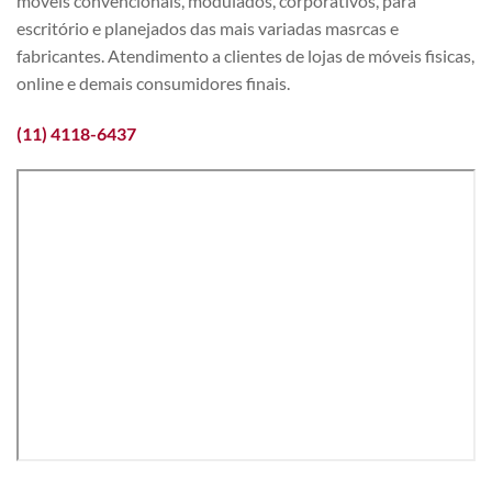
móveis convencionais, modulados, corporativos, para
escritório e planejados das mais variadas masrcas e
fabricantes. Atendimento a clientes de lojas de móveis fisicas,
online e demais consumidores finais.
(11) 4118-6437