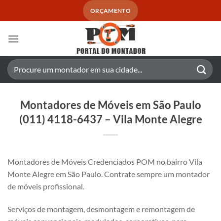
Skip
ORÇAMENTO
to
content
Pesquisar
por:
Montadores de Móveis em São Paulo
(011) 4118-6437 – Vila Monte Alegre
Montadores de Móveis Credenciados POM no bairro Vila
Monte Alegre em São Paulo. Contrate sempre um montador
de móveis profissional.
Serviços de montagem, desmontagem e remontagem de