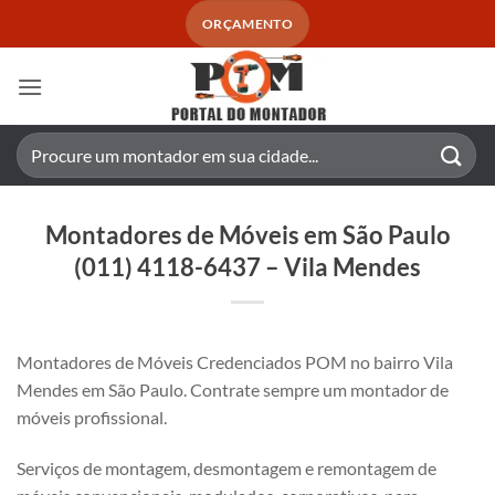
Skip
ORÇAMENTO
to
content
Pesquisar
por:
Montadores de Móveis em São Paulo
(011) 4118-6437 – Vila Mendes
Montadores de Móveis Credenciados POM no bairro Vila
Mendes em São Paulo. Contrate sempre um montador de
móveis profissional.
Serviços de montagem, desmontagem e remontagem de