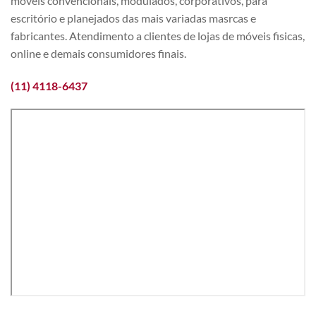
móveis convencionais, modulados, corporativos, para
escritório e planejados das mais variadas masrcas e
fabricantes. Atendimento a clientes de lojas de móveis fisicas,
online e demais consumidores finais.
(11) 4118-6437