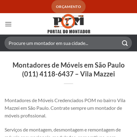
Skip
ORÇAMENTO
to
content
Pesquisar
por:
Montadores de Móveis em São Paulo
(011) 4118-6437 – Vila Mazzei
Montadores de Móveis Credenciados POM no bairro Vila
Mazzei em São Paulo. Contrate sempre um montador de
móveis profissional.
Serviços de montagem, desmontagem e remontagem de