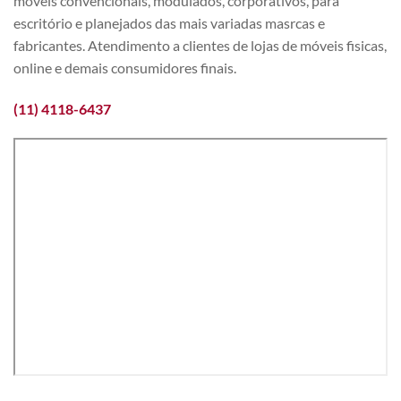
móveis convencionais, modulados, corporativos, para
escritório e planejados das mais variadas masrcas e
fabricantes. Atendimento a clientes de lojas de móveis fisicas,
online e demais consumidores finais.
(11) 4118-6437