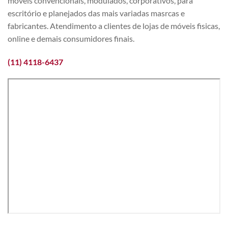
móveis convencionais, modulados, corporativos, para
escritório e planejados das mais variadas masrcas e
fabricantes. Atendimento a clientes de lojas de móveis fisicas,
online e demais consumidores finais.
(11) 4118-6437