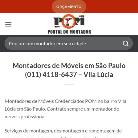
Skip
ORÇAMENTO
to
content
Pesquisar
por:
Montadores de Móveis em São Paulo
(011) 4118-6437 – Vila Lúcia
Montadores de Móveis Credenciados POM no bairro Vila
Lúcia em São Paulo. Contrate sempre um montador de
móveis profissional.
Serviços de montagem, desmontagem e remontagem de