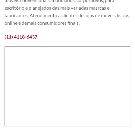
móveis convencionais, modulados, corporativos, para
escritório e planejados das mais variadas masrcas e
fabricantes. Atendimento a clientes de lojas de móveis fisicas,
online e demais consumidores finais.
(11) 4118-6437