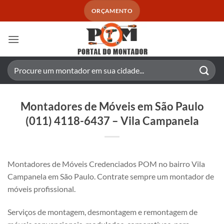
Skip
ORÇAMENTO
to
content
Pesquisar
por:
Montadores de Móveis em São Paulo
(011) 4118-6437 – Vila Campanela
Montadores de Móveis Credenciados POM no bairro Vila
Campanela em São Paulo. Contrate sempre um montador de
móveis profissional.
Serviços de montagem, desmontagem e remontagem de