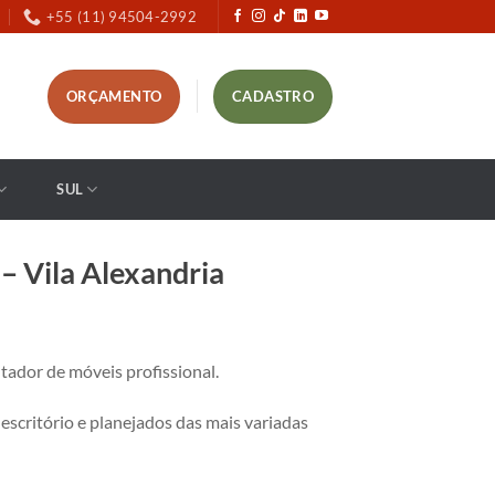
+55 (11) 94504-2992
ORÇAMENTO
CADASTRO
SUL
 Vila Alexandria
dor de móveis profissional.
critório e planejados das mais variadas