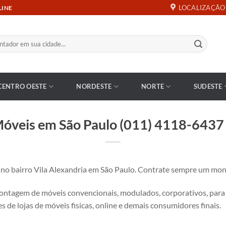
LOCALIZAÇÃO
LINE
CENTRO OESTE
NORDESTE
NORTE
SUDESTE
óveis em São Paulo (011) 4118-6437 –
bairro Vila Alexandria em São Paulo. Contrate sempre um monta
tagem de móveis convencionais, modulados, corporativos, para es
s de lojas de móveis fisicas, online e demais consumidores finais.