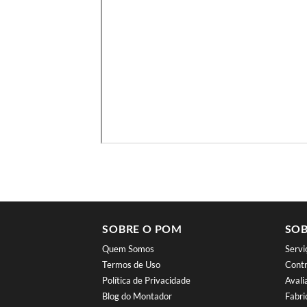
SOBRE O POM
SOB
Quem Somos
Serv
Termos de Uso
Contr
Política de Privacidade
Aval
Blog do Montador
Fabri