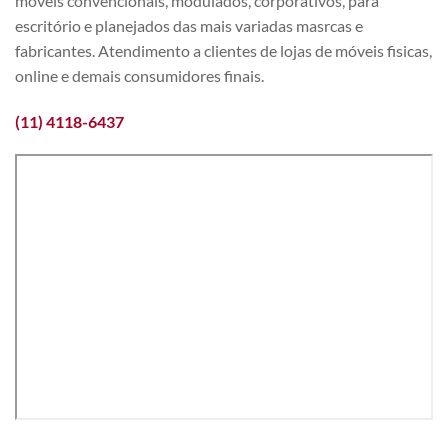
móveis convencionais, modulados, corporativos, para
escritório e planejados das mais variadas masrcas e
fabricantes. Atendimento a clientes de lojas de móveis fisicas,
online e demais consumidores finais.
(11) 4118-6437