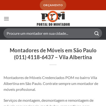
Skip
ORÇAMENTO
to
content
Pesquisar
por:
Montadores de Móveis em São Paulo
(011) 4118-6437 – Vila Albertina
Montadores de Móveis Credenciados POM no bairro Vila
Albertina em São Paulo. Contrate sempre um montador de
móveis profissional.
Serviços de montagem, desmontagem e remontagem de