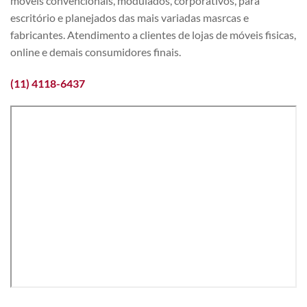
móveis convencionais, modulados, corporativos, para
escritório e planejados das mais variadas masrcas e
fabricantes. Atendimento a clientes de lojas de móveis fisicas,
online e demais consumidores finais.
(11) 4118-6437