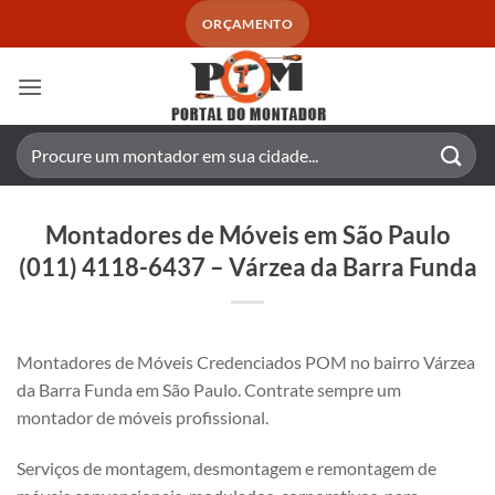
Skip
ORÇAMENTO
to
content
Pesquisar
por:
Montadores de Móveis em São Paulo
(011) 4118-6437 – Várzea da Barra Funda
Montadores de Móveis Credenciados POM no bairro Várzea
da Barra Funda em São Paulo. Contrate sempre um
montador de móveis profissional.
Serviços de montagem, desmontagem e remontagem de