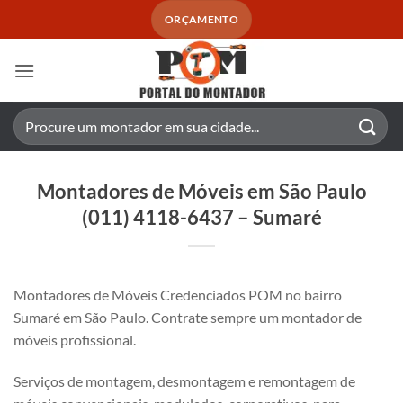
Skip
ORÇAMENTO
to
content
Pesquisar
por:
Montadores de Móveis em São Paulo
(011) 4118-6437 – Sumaré
Montadores de Móveis Credenciados POM no bairro
Sumaré em São Paulo. Contrate sempre um montador de
móveis profissional.
Serviços de montagem, desmontagem e remontagem de