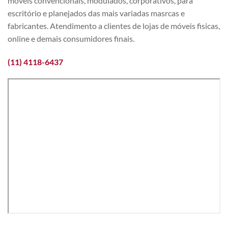
móveis convencionais, modulados, corporativos, para
escritório e planejados das mais variadas masrcas e
fabricantes. Atendimento a clientes de lojas de móveis fisicas,
online e demais consumidores finais.
(11) 4118-6437