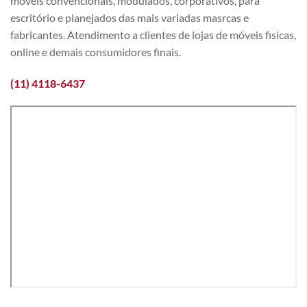
móveis convencionais, modulados, corporativos, para
escritório e planejados das mais variadas masrcas e
fabricantes. Atendimento a clientes de lojas de móveis fisicas,
online e demais consumidores finais.
(11) 4118-6437