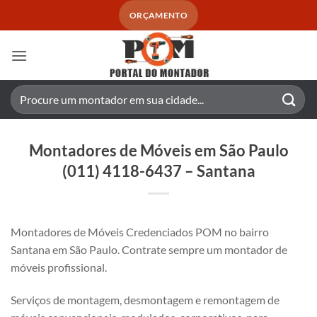
Skip
ORÇAMENTO
to
content
Pesquisar
por:
Montadores de Móveis em São Paulo
(011) 4118-6437 – Santana
Montadores de Móveis Credenciados POM no bairro
Santana em São Paulo. Contrate sempre um montador de
móveis profissional.
Serviços de montagem, desmontagem e remontagem de