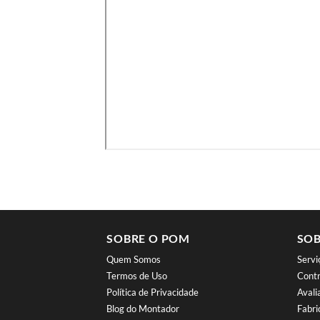
SOBRE O POM
SOB
Quem Somos
Serv
Termos de Uso
Contr
Política de Privacidade
Aval
Blog do Montador
Fabri