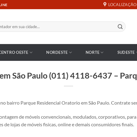
LOCALIZAÇÃO
LINE
CENTRO OESTE
NORDESTE
NORTE
SUDESTE
em São Paulo (011) 4118-6437 – Parqu
 bairro Parque Residencial Oratorio em São Paulo. Contrate se
tagem de móveis convencionais, modulados, corporativos, para es
s de lojas de móveis fisicas, online e demais consumidores finais.