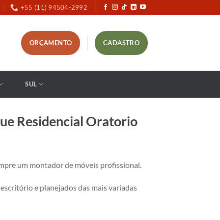
+55 (11) 94504-2992
ORÇAMENTO
CADASTRO
SUL
e Residencial Oratorio
mpre um montador de móveis profissional.
critório e planejados das mais variadas