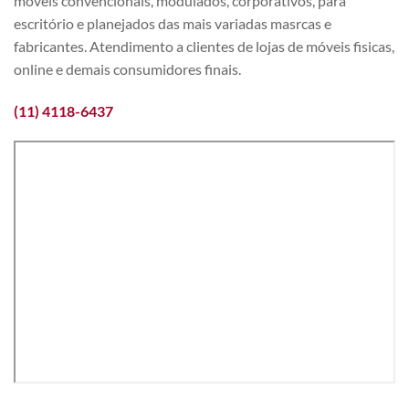
móveis convencionais, modulados, corporativos, para
escritório e planejados das mais variadas masrcas e
fabricantes. Atendimento a clientes de lojas de móveis fisicas,
online e demais consumidores finais.
(11) 4118-6437