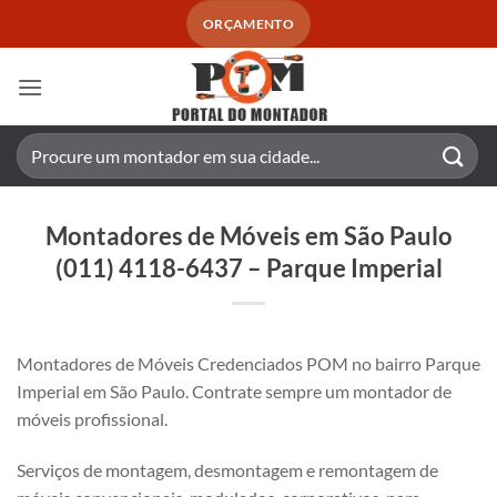
Skip
ORÇAMENTO
to
content
Pesquisar
por:
Montadores de Móveis em São Paulo
(011) 4118-6437 – Parque Imperial
Montadores de Móveis Credenciados POM no bairro Parque
Imperial em São Paulo. Contrate sempre um montador de
móveis profissional.
Serviços de montagem, desmontagem e remontagem de