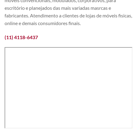
móveis convencionais, modulados, corporativos, para
escritório e planejados das mais variadas masrcas e
fabricantes. Atendimento a clientes de lojas de móveis fisicas,
online e demais consumidores finais.
(11) 4118-6437