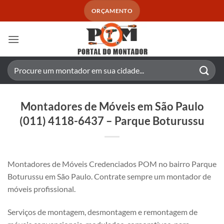
Skip
ORÇAMENTO
to
content
Pesquisar
por:
Montadores de Móveis em São Paulo
(011) 4118-6437 – Parque Boturussu
Montadores de Móveis Credenciados POM no bairro Parque
Boturussu em São Paulo. Contrate sempre um montador de
móveis profissional.
Serviços de montagem, desmontagem e remontagem de