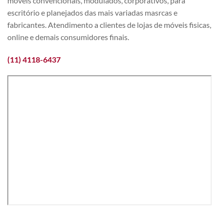
móveis convencionais, modulados, corporativos, para
escritório e planejados das mais variadas masrcas e
fabricantes. Atendimento a clientes de lojas de móveis fisicas,
online e demais consumidores finais.
(11) 4118-6437