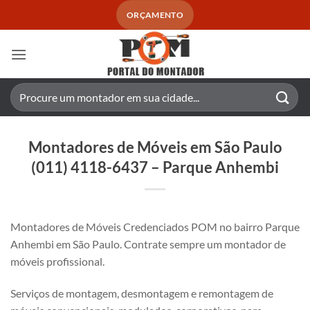
Skip
ORÇAMENTO
to
content
Pesquisar
por:
Montadores de Móveis em São Paulo
(011) 4118-6437 – Parque Anhembi
Montadores de Móveis Credenciados POM no bairro Parque
Anhembi em São Paulo. Contrate sempre um montador de
móveis profissional.
Serviços de montagem, desmontagem e remontagem de