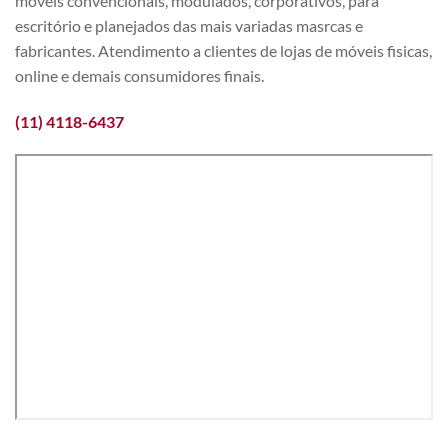
móveis convencionais, modulados, corporativos, para
escritório e planejados das mais variadas masrcas e
fabricantes. Atendimento a clientes de lojas de móveis fisicas,
online e demais consumidores finais.
(11) 4118-6437