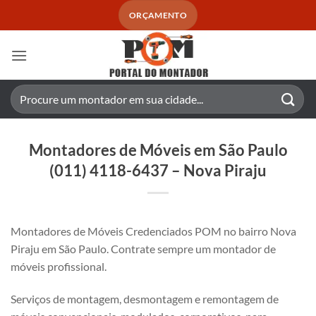
Skip
ORÇAMENTO
to
content
Pesquisar
por:
Montadores de Móveis em São Paulo
(011) 4118-6437 – Nova Piraju
Montadores de Móveis Credenciados POM no bairro Nova
Piraju em São Paulo. Contrate sempre um montador de
móveis profissional.
Serviços de montagem, desmontagem e remontagem de