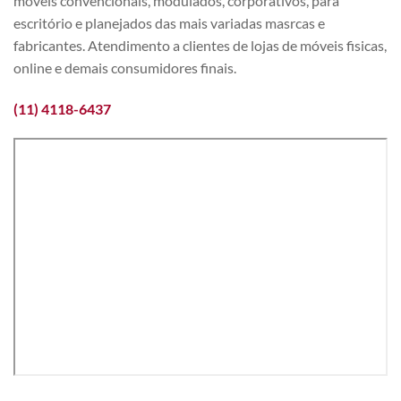
móveis convencionais, modulados, corporativos, para
escritório e planejados das mais variadas masrcas e
fabricantes. Atendimento a clientes de lojas de móveis fisicas,
online e demais consumidores finais.
(11) 4118-6437