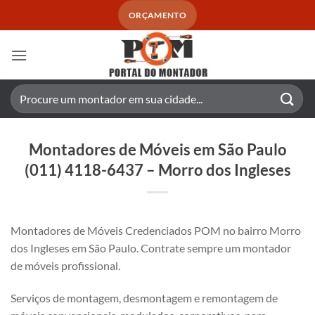
Skip
ORÇAMENTO
to
content
Pesquisar
por:
Montadores de Móveis em São Paulo
(011) 4118-6437 – Morro dos Ingleses
Montadores de Móveis Credenciados POM no bairro Morro
dos Ingleses em São Paulo. Contrate sempre um montador
de móveis profissional.
Serviços de montagem, desmontagem e remontagem de