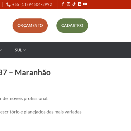
+55 (11) 94504-2992
ORÇAMENTO
CADASTRO
SUL
437 – Maranhão
de móveis profissional.
critório e planejados das mais variadas