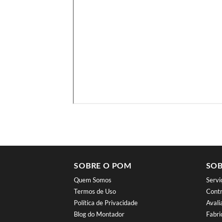
SOBRE O POM
SOB
Quem Somos
Serv
Termos de Uso
Contr
Política de Privacidade
Aval
Blog do Montador
Fabri