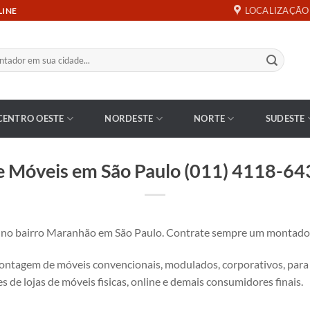
LOCALIZAÇÃO
LINE
CENTRO OESTE
NORDESTE
NORTE
SUDESTE
 Móveis em São Paulo (011) 4118-6
 bairro Maranhão em São Paulo. Contrate sempre um montador 
tagem de móveis convencionais, modulados, corporativos, para es
s de lojas de móveis fisicas, online e demais consumidores finais.