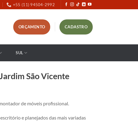
+55 (11) 94504-2992
ORÇAMENTO
CADASTRO
SUL
Jardim São Vicente
ontador de móveis profissional.
critório e planejados das mais variadas