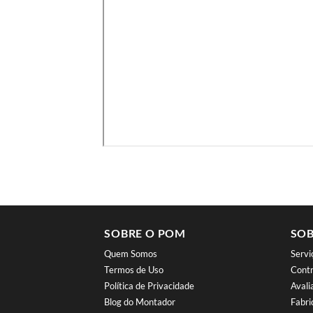
SOBRE O POM
SOB
Quem Somos
Serv
Termos de Uso
Contr
Política de Privacidade
Aval
Blog do Montador
Fabri