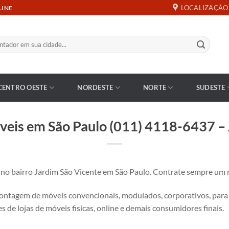
LOCALIZAÇÃO
LINE
CENTRO OESTE
NORDESTE
NORTE
SUDESTE
eis em São Paulo (011) 4118-6437 – 
 bairro Jardim São Vicente em São Paulo. Contrate sempre um m
tagem de móveis convencionais, modulados, corporativos, para es
s de lojas de móveis fisicas, online e demais consumidores finais.