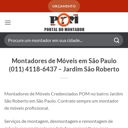
Skip
ORÇAMENTO
to
content
Pesquisar
por:
Montadores de Móveis em São Paulo
(011) 4118-6437 – Jardim São Roberto
Montadores de Móveis Credenciados POM no bairro Jardim
São Roberto em São Paulo. Contrate sempre um montador
de móveis profissional.
Serviços de montagem, desmontagem e remontagem de