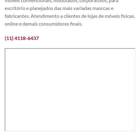
móveis convencionais, modulados, corporativos, para
escritório e planejados das mais variadas masrcas e
fabricantes. Atendimento a clientes de lojas de móveis fisicas,
online e demais consumidores finais.
(11) 4118-6437