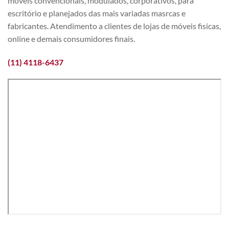
móveis convencionais, modulados, corporativos, para
escritório e planejados das mais variadas masrcas e
fabricantes. Atendimento a clientes de lojas de móveis fisicas,
online e demais consumidores finais.
(11) 4118-6437