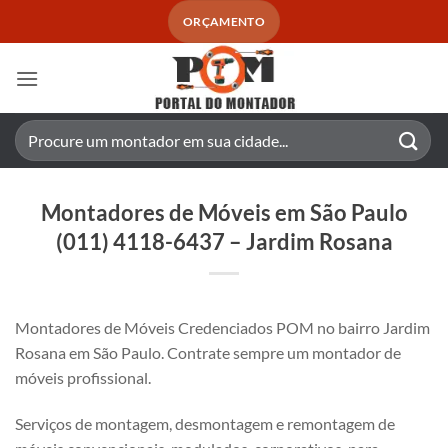
Skip
ORÇAMENTO
to
content
Pesquisar
por:
Montadores de Móveis em São Paulo
(011) 4118-6437 – Jardim Rosana
Montadores de Móveis Credenciados POM no bairro Jardim
Rosana em São Paulo. Contrate sempre um montador de
móveis profissional.
Serviços de montagem, desmontagem e remontagem de