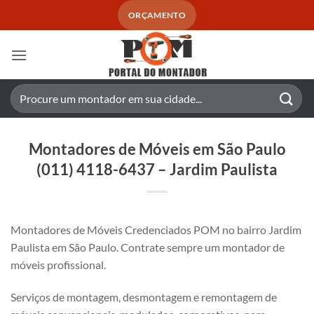
Skip
ORÇAMENTO
to
content
Pesquisar
por:
Montadores de Móveis em São Paulo
(011) 4118-6437 – Jardim Paulista
Montadores de Móveis Credenciados POM no bairro Jardim
Paulista em São Paulo. Contrate sempre um montador de
móveis profissional.
Serviços de montagem, desmontagem e remontagem de