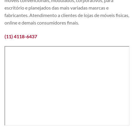
móveis convencionais, modulados, corporativos, para
escritório e planejados das mais variadas masrcas e
fabricantes. Atendimento a clientes de lojas de móveis fisicas,
online e demais consumidores finais.
(11) 4118-6437