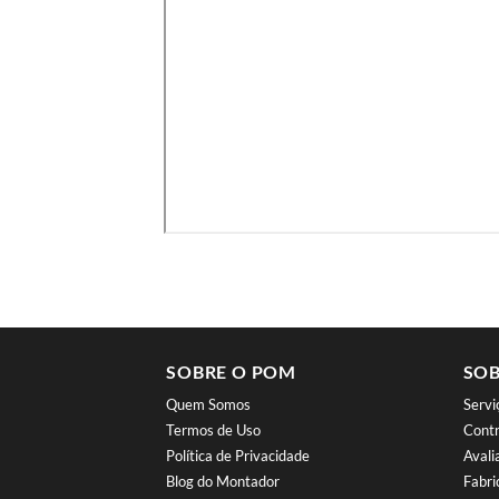
SOBRE O POM
SOB
Quem Somos
Serv
Termos de Uso
Contr
Política de Privacidade
Aval
Blog do Montador
Fabri