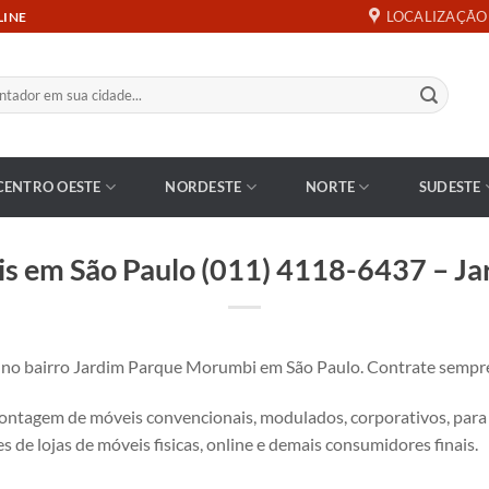
LOCALIZAÇÃO
LINE
CENTRO OESTE
NORDESTE
NORTE
SUDESTE
s em São Paulo (011) 4118-6437 – J
 bairro Jardim Parque Morumbi em São Paulo. Contrate sempre 
tagem de móveis convencionais, modulados, corporativos, para es
s de lojas de móveis fisicas, online e demais consumidores finais.