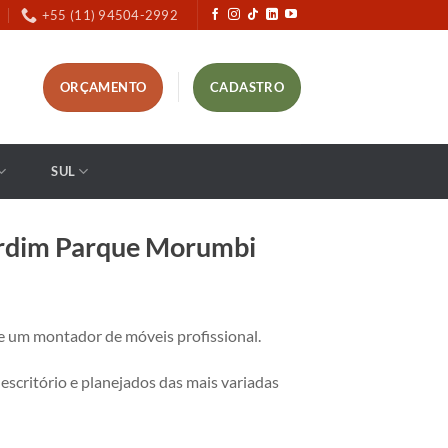
+55 (11) 94504-2992
ORÇAMENTO
CADASTRO
SUL
ardim Parque Morumbi
um montador de móveis profissional.
critório e planejados das mais variadas