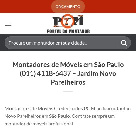
Skip
ORÇAMENTO
to
content
Pesquisar
por:
Montadores de Móveis em São Paulo
(011) 4118-6437 – Jardim Novo
Parelheiros
Montadores de Móveis Credenciados POM no bairro Jardim
Novo Parelheiros em São Paulo. Contrate sempre um
montador de móveis profissional.