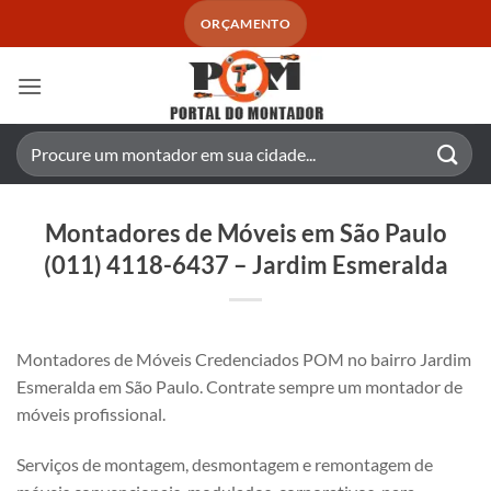
Skip
ORÇAMENTO
to
content
Pesquisar
por:
Montadores de Móveis em São Paulo
(011) 4118-6437 – Jardim Esmeralda
Montadores de Móveis Credenciados POM no bairro Jardim
Esmeralda em São Paulo. Contrate sempre um montador de
móveis profissional.
Serviços de montagem, desmontagem e remontagem de