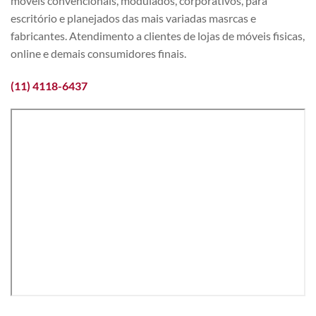
móveis convencionais, modulados, corporativos, para
escritório e planejados das mais variadas masrcas e
fabricantes. Atendimento a clientes de lojas de móveis fisicas,
online e demais consumidores finais.
(11) 4118-6437