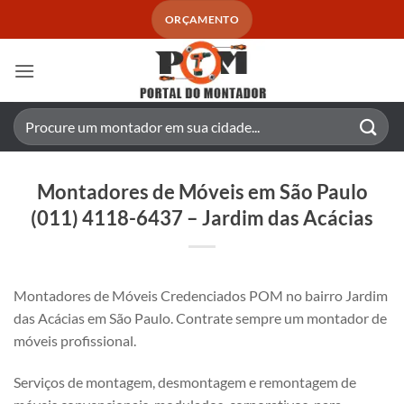
Skip
ORÇAMENTO
to
content
Pesquisar
por:
Montadores de Móveis em São Paulo
(011) 4118-6437 – Jardim das Acácias
Montadores de Móveis Credenciados POM no bairro Jardim
das Acácias em São Paulo. Contrate sempre um montador de
móveis profissional.
Serviços de montagem, desmontagem e remontagem de