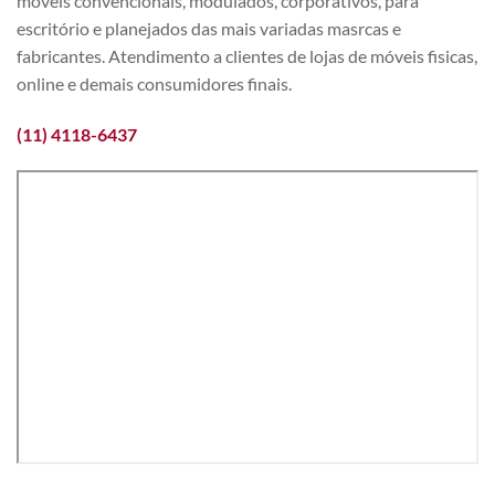
móveis convencionais, modulados, corporativos, para
escritório e planejados das mais variadas masrcas e
fabricantes. Atendimento a clientes de lojas de móveis fisicas,
online e demais consumidores finais.
(11) 4118-6437