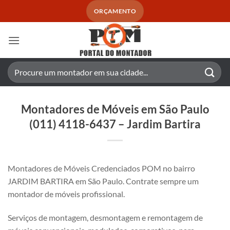
Skip
ORÇAMENTO
to
content
Pesquisar
por:
Montadores de Móveis em São Paulo
(011) 4118-6437 – Jardim Bartira
Montadores de Móveis Credenciados POM no bairro
JARDIM BARTIRA em São Paulo. Contrate sempre um
montador de móveis profissional.
Serviços de montagem, desmontagem e remontagem de