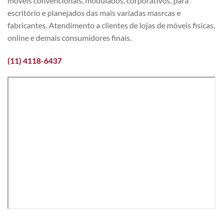
móveis convencionais, modulados, corporativos, para
escritório e planejados das mais variadas masrcas e
fabricantes. Atendimento a clientes de lojas de móveis fisicas,
online e demais consumidores finais.
(11) 4118-6437