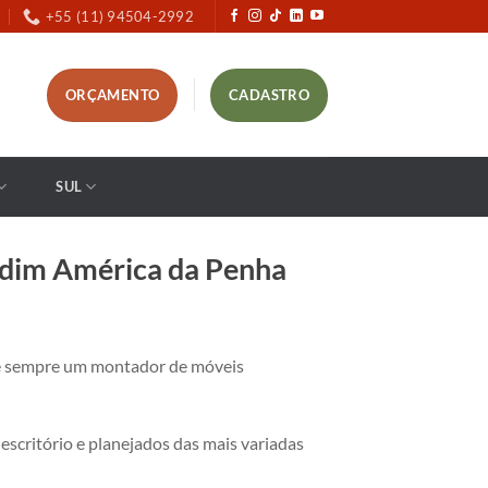
+55 (11) 94504-2992
ORÇAMENTO
CADASTRO
SUL
rdim América da Penha
 sempre um montador de móveis
critório e planejados das mais variadas