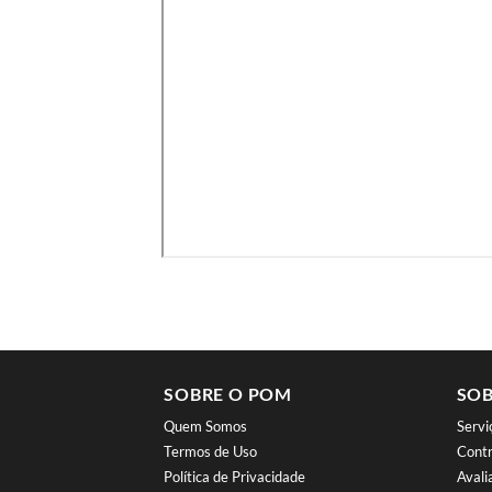
SOBRE O POM
SOB
Quem Somos
Serv
Termos de Uso
Contr
Política de Privacidade
Aval