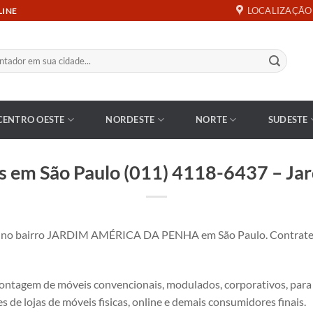
LOCALIZAÇÃO
LINE
CENTRO OESTE
NORDESTE
NORTE
SUDESTE
 em São Paulo (011) 4118-6437 – Ja
no bairro JARDIM AMÉRICA DA PENHA em São Paulo. Contrate
tagem de móveis convencionais, modulados, corporativos, para es
s de lojas de móveis fisicas, online e demais consumidores finais.