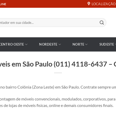
LOCALIZAÇÃO
LINE
CENTRO OESTE
NORDESTE
NORTE
SUDESTE
is em São Paulo (011) 4118-6437 – C
 bairro Colônia (Zona Leste) em São Paulo. Contrate sempre um
tagem de móveis convencionais, modulados, corporativos, para es
s de lojas de móveis fisicas, online e demais consumidores finais.