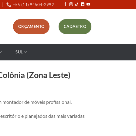
+55 (11) 94504-2992
ORÇAMENTO
CADASTRO
SUL
olônia (Zona Leste)
 montador de móveis profissional.
critório e planejados das mais variadas