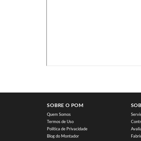
SOBRE O POM
SOB
Quem Somos
Serv
Termos de Uso
Contr
Política de Privacidade
Aval
Blog do Montador
Fabri