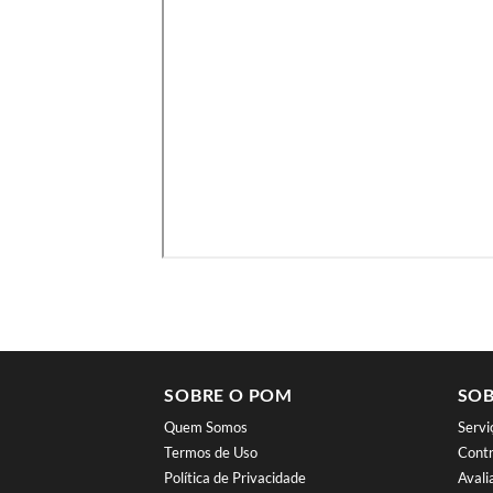
SOBRE O POM
SOB
Quem Somos
Serv
Termos de Uso
Contr
Política de Privacidade
Aval