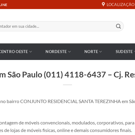
LOCALIZAÇÃO
LINE
CENTRO OESTE
NORDESTE
NORTE
SUDESTE
 São Paulo (011) 4118-6437 – Cj. Res
 no bairro CONJUNTO RESIDENCIAL SANTA TEREZINHA em São P
tagem de móveis convencionais, modulados, corporativos, para es
s de lojas de móveis fisicas, online e demais consumidores finais.