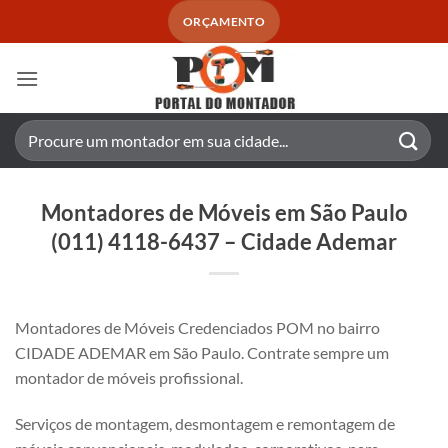
Skip
ORÇAMENTO
to
content
Pesquisar
por:
Montadores de Móveis em São Paulo
(011) 4118-6437 – Cidade Ademar
Montadores de Móveis Credenciados POM no bairro
CIDADE ADEMAR em São Paulo. Contrate sempre um
montador de móveis profissional.
Serviços de montagem, desmontagem e remontagem de