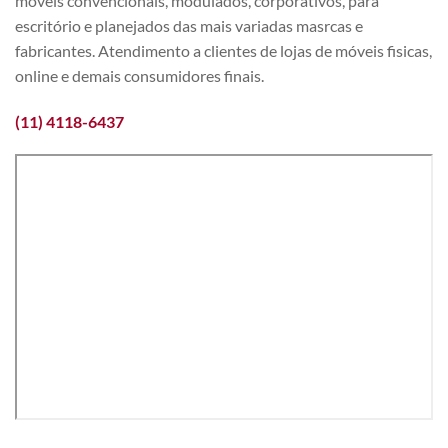
móveis convencionais, modulados, corporativos, para
escritório e planejados das mais variadas masrcas e
fabricantes. Atendimento a clientes de lojas de móveis fisicas,
online e demais consumidores finais.
(11) 4118-6437