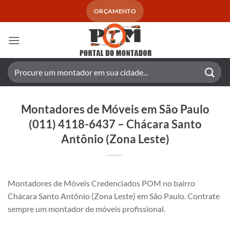
Skip
ORÇAMENTO
to
content
Pesquisar
por:
Montadores de Móveis em São Paulo
(011) 4118-6437 – Chácara Santo
Antônio (Zona Leste)
Montadores de Móveis Credenciados POM no bairro
Chácara Santo Antônio (Zona Leste) em São Paulo. Contrate
sempre um montador de móveis profissional.