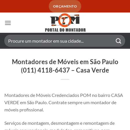
Skip
ORÇAMENTO
to
content
Pesquisar
por:
Montadores de Móveis em São Paulo
(011) 4118-6437 – Casa Verde
Montadores de Móveis Credenciados POM no bairro CASA
VERDE em São Paulo. Contrate sempre um montador de
móveis profissional.
Serviços de montagem, desmontagem e remontagem de