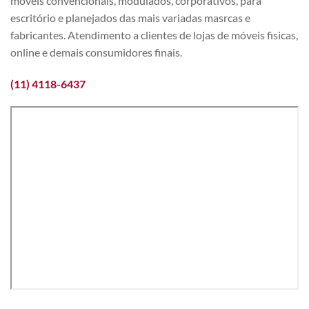
móveis convencionais, modulados, corporativos, para
escritório e planejados das mais variadas masrcas e
fabricantes. Atendimento a clientes de lojas de móveis fisicas,
online e demais consumidores finais.
(11) 4118-6437