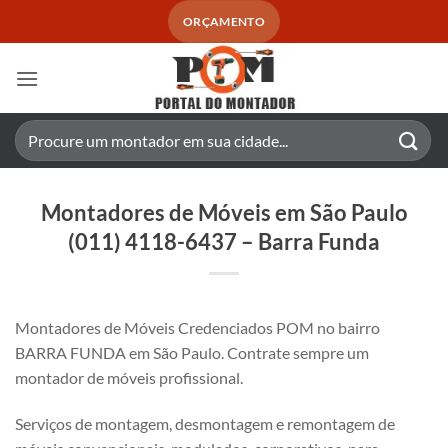
Skip
ORÇAMENTO
to
content
Pesquisar
por:
Montadores de Móveis em São Paulo
(011) 4118-6437 – Barra Funda
Montadores de Móveis Credenciados POM no bairro
BARRA FUNDA em São Paulo. Contrate sempre um
montador de móveis profissional.
Serviços de montagem, desmontagem e remontagem de