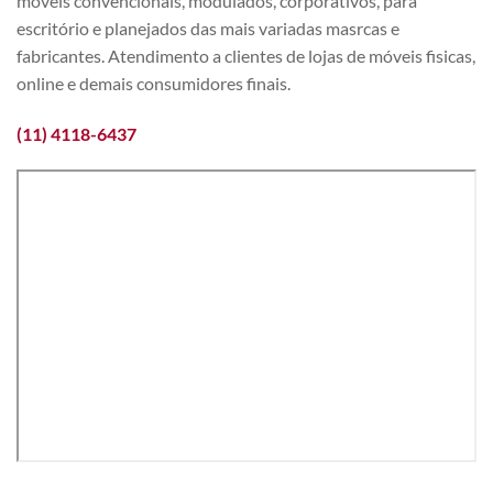
móveis convencionais, modulados, corporativos, para
escritório e planejados das mais variadas masrcas e
fabricantes. Atendimento a clientes de lojas de móveis fisicas,
online e demais consumidores finais.
(11) 4118-6437