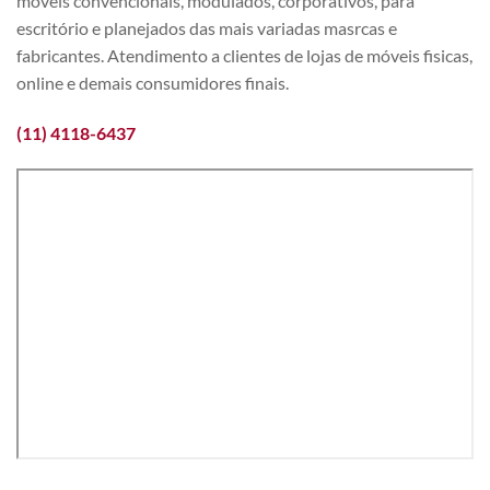
móveis convencionais, modulados, corporativos, para
escritório e planejados das mais variadas masrcas e
fabricantes. Atendimento a clientes de lojas de móveis fisicas,
online e demais consumidores finais.
(11) 4118-6437