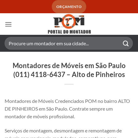
Skip
ORÇAMENTO
to
content
Pesquisar
por:
Montadores de Móveis em São Paulo
(011) 4118-6437 – Alto de Pinheiros
Montadores de Móveis Credenciados POM no bairro ALTO
DE PINHEIROS em São Paulo. Contrate sempre um
montador de móveis profissional.
Serviços de montagem, desmontagem e remontagem de