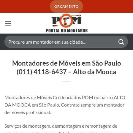
Skip
ORÇAMENTO
to
content
Pesquisar
por:
Montadores de Móveis em São Paulo
(011) 4118-6437 – Alto da Mooca
Montadores de Móveis Credenciados POM no bairro ALTO
DA MOOCA em São Paulo. Contrate sempre um montador
de móveis profissional.
Serviços de montagem, desmontagem e remontagem de