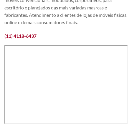
móveis convencionais, modulados, corporativos, para
escritório e planejados das mais variadas masrcas e
fabricantes. Atendimento a clientes de lojas de móveis fisicas,
online e demais consumidores finais.
(11) 4118-6437