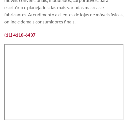
móveis convencionais, modulados, corporativos, para
escritório e planejados das mais variadas masrcas e
fabricantes. Atendimento a clientes de lojas de móveis fisicas,
online e demais consumidores finais.
(11) 4118-6437