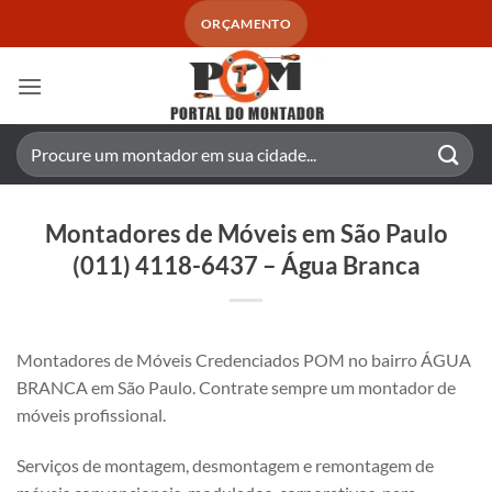
Skip
ORÇAMENTO
to
content
Pesquisar
por:
Montadores de Móveis em São Paulo
(011) 4118-6437 – Água Branca
Montadores de Móveis Credenciados POM no bairro ÁGUA
BRANCA em São Paulo. Contrate sempre um montador de
móveis profissional.
Serviços de montagem, desmontagem e remontagem de