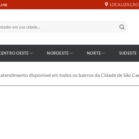
LOCALIZAÇÃO
LINE
CENTRO OESTE
NORDESTE
NORTE
SUDESTE
endimento disponível em todos os bairros da Cidade de São Cae