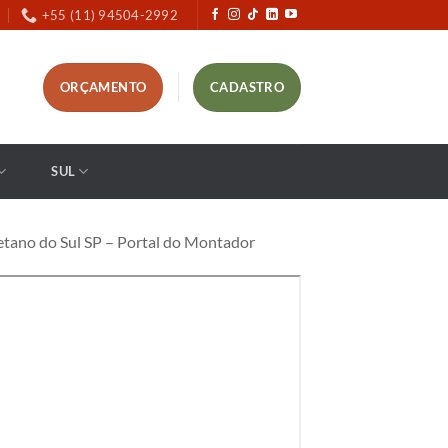
+55 (11) 94504-2992
ORÇAMENTO
CADASTRO
SUL
tano do Sul SP – Portal do Montador